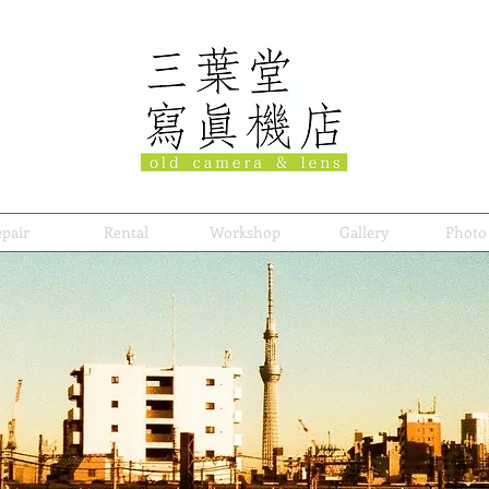
pair
Rental
Workshop
Gallery
Photo