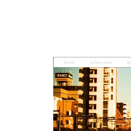
Home
online store
Re