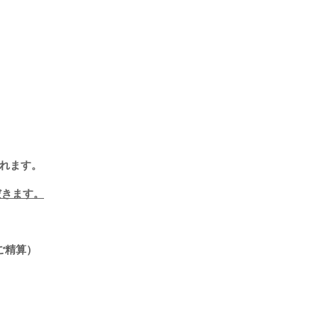
まれます。
だきます。
ご精算）