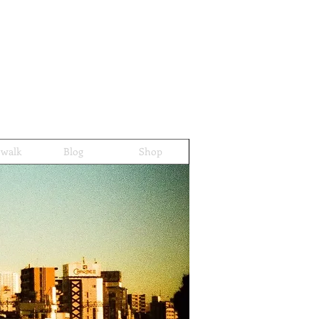
 walk
Blog
Shop