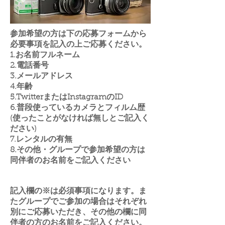
参加希望の方は下の応募フォームから
必要事項を記入の上ご応募ください。
1.お名前フルネーム
2.電話番号
3.メールアドレス
4.年齢
5.TwitterまたはInstagramのID
6.普段使っているカメラとフィルム歴
(使ったことがなければ無しとご記入く
ださい)
7.レンタルの有無
8.その他・グループで参加希望の方は
同伴者のお名前をご記入ください
記入欄の※は必須事項になります。ま
たグループでご参加の場合はそれぞれ
別にご応募いただき、その他の欄に同
伴者の方のお名前をご記入ください。