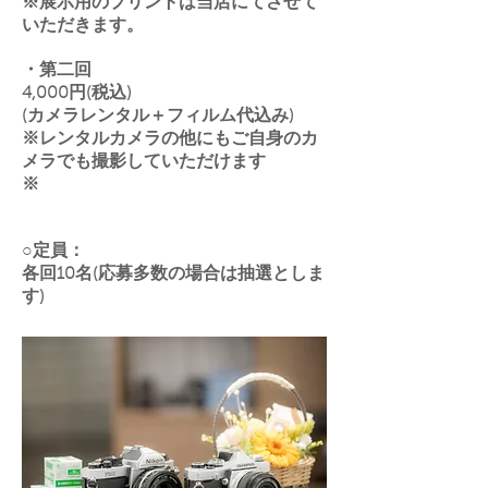
※展示用のプリントは当店にてさせて
いただきます。
​・第二回
4,000円(税込)
(カメラレンタル＋フィルム代込み)
※レンタルカメラの他にもご自身のカ
メラでも撮影していただけます
※
○定員：
各回10名(応募多数の場合は抽選としま
す)