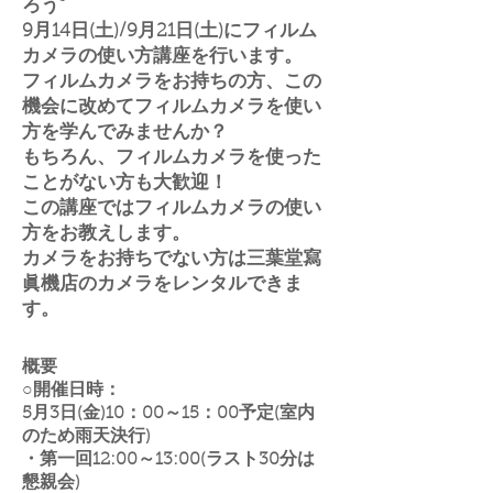
ろう"​
9月14
日(土
)/9月21日(土)にフィルム
カメラの使い方講座を行います。
フィルムカメラをお持ちの方、この
機会に改めてフィルムカメラを使い
方を学んでみませんか？
もちろん、フィルムカメラを使った
ことがない方も大歓迎！
この講座ではフィルムカメラの使い
方をお教えします
。
カメラをお持ちでない方は三葉堂寫
眞機店のカメラをレンタルできま
す。
概要
○開催日時
：
5月3
日(金
)10：00～15：00予定(室内
のため雨天決行)
・第一回12:00～13:00(ラスト30分は
懇親会)