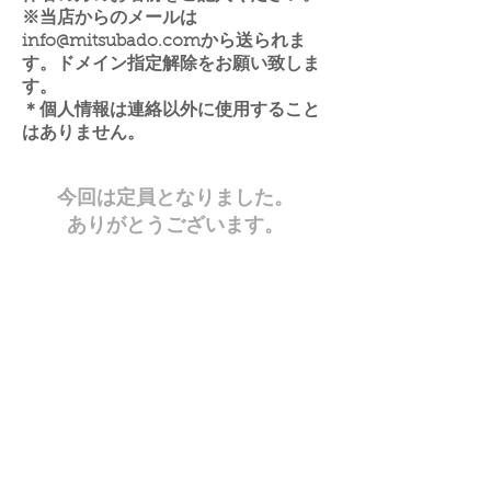
※当店からのメールは
info@mitsubado.com
から送られま
す。ドメイン指定解除をお願い致しま
す
。
＊個人情報は連絡以外に使用すること
はありません。
今回は定員となりました。
ありがとうございます。
保証、返品、交換について
買取規約
委託販売利用規約
​
修理利用規約
実店舗について
Contact Us
プライバシーポリシー