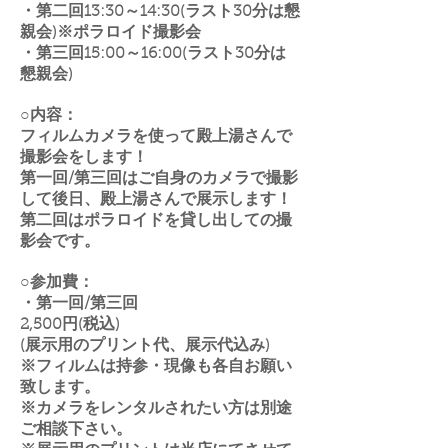
・第二回13:30～14:30(ラスト30分は懇
親会
)※ポラロイド撮影会
・第三回15:00～16:00(ラスト30分は
懇親会
)
○内容：
フィルムカメラを使って殿上湯さんで
撮影会をします！
第一回/第三回はご自身のカメラで撮影
して後日、殿上湯さんで展示します！
​第二回はポラロイドを貸し出しての撮
影会です。
○参加費：
・第一回/第三回
2,500円(税込)
(展示用のプリント代、展示代込み)​
※フィルムは持参・現像も各自お願い
致します。
※カメラをレンタルされたい方は別途
ご相談下さい。