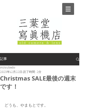
記事
mitsubado
2023年12月22日
読了時間: 2分
Christmas SALE最後の週末
です！
どうも、やまもとです。