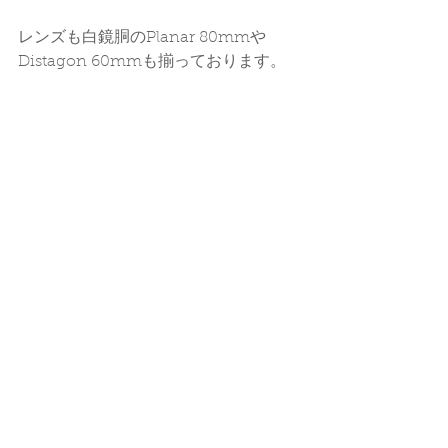
レンズも白鏡胴のPlanar 80mmや
Distagon 60mmも揃っております。