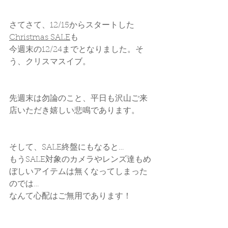
さてさて、12/15からスタートした
Christmas SALE
も
今週末の12/24までとなりました。そ
う、クリスマスイブ。
先週末は勿論のこと、平日も沢山ご来
店いただき嬉しい悲鳴であります。
そして、SALE終盤にもなると…
もうSALE対象のカメラやレンズ達もめ
ぼしいアイテムは無くなってしまった
のでは…
なんて心配はご無用であります！