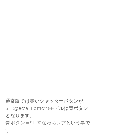
通常版では赤いシャッターボタンが、
SE(Special Edition)モデルは青ボタン
となります。
青ボタン＝SE すなわちレアという事で
す。