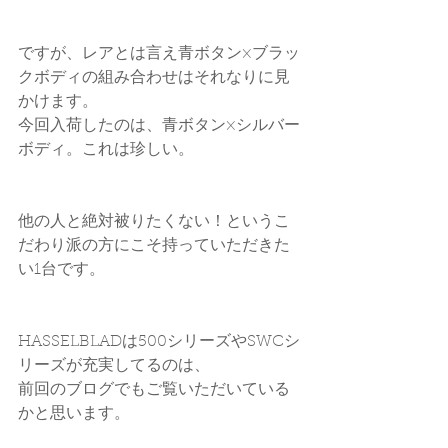
ですが、レアとは言え青ボタン×ブラッ
クボディの組み合わせはそれなりに見
かけます。
今回入荷したのは、青ボタン×シルバー
ボディ。これは珍しい。
他の人と絶対被りたくない！というこ
だわり派の方にこそ持っていただきた
い1台です。
HASSELBLADは500シリーズやSWCシ
リーズが充実してるのは、
前回のブログでもご覧いただいている
かと思います。