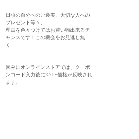
日頃の自分へのご褒美、大切な人への
プレゼント等々、
理由を色々つけてはお買い物出来るチ
ャンスです！この機会をお見逃し無
く！
因みにオンラインストアでは、クーポ
ンコード入力後にSALE価格が反映され
ます。
ご注文画面にてクーポンコード
【xmas2023】
の入力をお忘れ
なく。