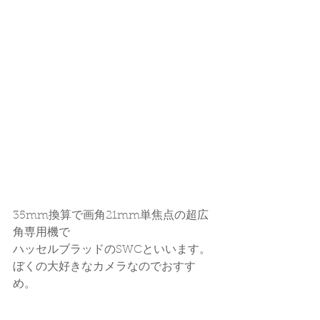
35mm換算で画角21mm単焦点の超広
角専用機で
ハッセルブラッドのSWCといいます。
ぼくの大好きなカメラなのでおすす
め。