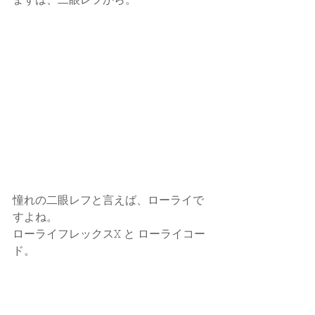
まずは、二眼レフから。
憧れの二眼レフと言えば、ローライで
すよね。
ローライフレックスX と ローライコー
ド。