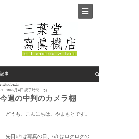
記事
mitsubado
2019年6月4日
読了時間: 2分
今週の中判のカメラ棚
どうも、こんにちは。やまもとです。
先日6/1は写真の日、6/6はロクロクの