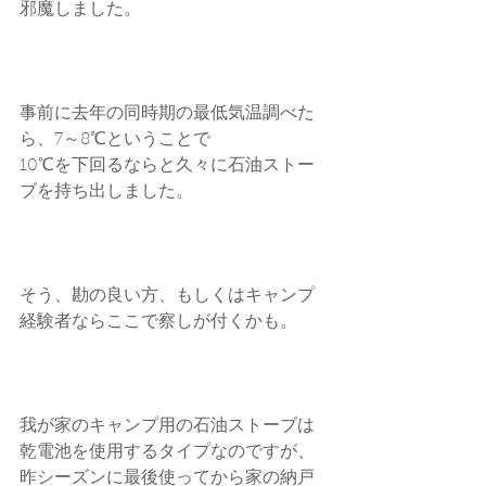
邪魔しました。
事前に去年の同時期の最低気温調べた
ら、7～8℃ということで
10℃を下回るならと久々に石油ストー
ブを持ち出しました。
そう、勘の良い方、もしくはキャンプ
経験者ならここで察しが付くかも。
我が家のキャンプ用の石油ストーブは
乾電池を使用するタイプなのですが、
昨シーズンに最後使ってから家の納戸