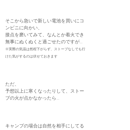
そこから急いで新しい電池を買いにコ
ンビニに向かい、
接点を磨いてみて、なんとか着火でき
無事にぬくぬくと過ごせたのですが…
※実際の気温は然程下がらず、ストーブなしでも行
けた気がするのは伏せておきます
ただ、
予想以上に寒くなったりして、ストー
ブの火が点かなかったら…
キャンプの場合は自然を相手にしてる