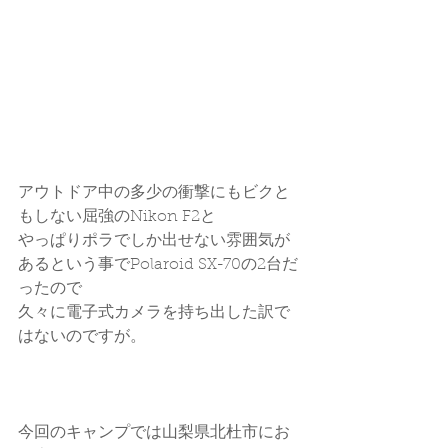
アウトドア中の多少の衝撃にもビクと
もしない屈強のNikon F2と
やっぱりポラでしか出せない雰囲気が
あるという事でPolaroid SX-70の2台だ
ったので
久々に電子式カメラを持ち出した訳で
はないのですが。
今回のキャンプでは山梨県北杜市にお