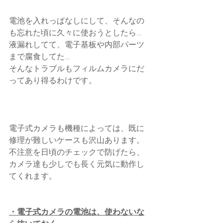
電池を入れっぱなしにして、そんなの
も忘れた頃に久々に使おうとしたら…
液漏れしてて、電子基板や内部パーツ
まで腐食してた…
そんなトラブルもフィルムカメラにだ
ってあり得るわけです。
電子式カメラも機種によっては、既に
修理が難しいケースも沢山あります。
不注意を日頃のチェックで防げたら、
カメラ達も少しでも長く元気に動作し
てくれます。
・電子式カメラの電池は、使わないな