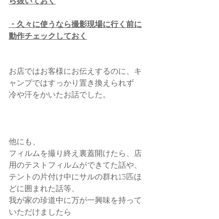
ら抜いておく
・久々に使うなら撮影現場に行く前に
動作チェックしておく
お店ではお客様にお伝えするのに、キ
ャンプではすっかり置き換えられず
冷や汗をかいたお話でした。
他にも、
フィルムを撮り終え裏蓋開けたら、店
用のテストフィルムができてた話や、
テントの片付け中にサルの群れ13匹ほ
どに囲まれた話等、
我が家の珍道中に万が一興味を持って
いただけましたら