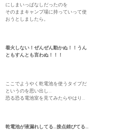
にしまいっぱなしだったのを
そのままキャンプ場に持っていって使
おうとしましたら。
着火しない！ぜんぜん動かぬ！！うん
ともすんとも言わぬ！！！
ここでようやく乾電池を使うタイプだ
というのを思い出し…
恐る恐る電池室を見てみたらやはり…
乾電池が液漏れしてる…接点錆びてる…