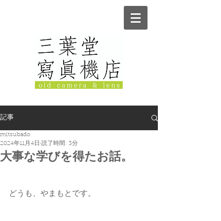
記事
mitsubado
2024年11月4日
読了時間: 3分
大事な学びを得たお話。
どうも、やまもとです。