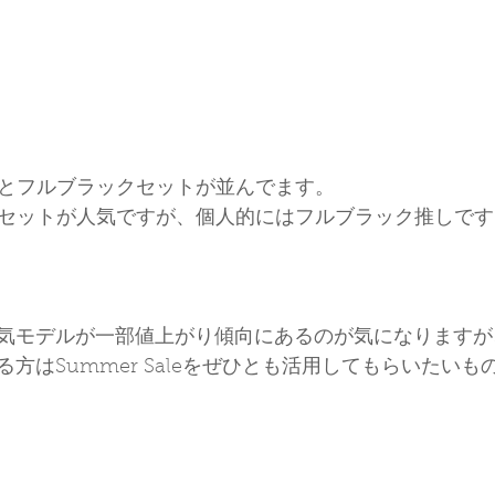
ットとフルブラックセットが並んでます。
narセットが人気ですが、個人的にはフルブラック推しで
気モデルが一部値上がり傾向にあるのが気になりますが
方はSummer Saleをぜひとも活用してもらいたいも