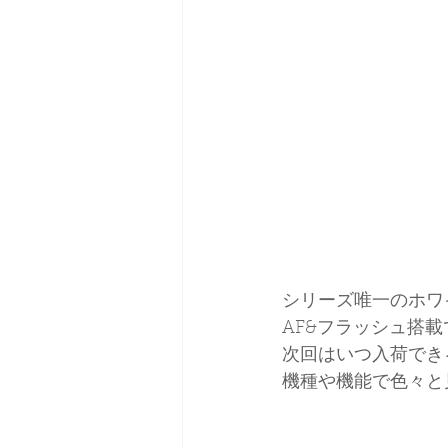
シリーズ唯一のホワイト
AF&フラッシュ搭載
次回はいつ入荷でき
機種や機能で色々と