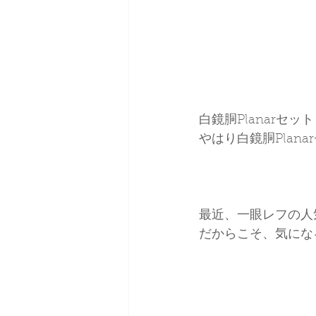
白鏡胴Planarセ
やはり白鏡胴Pla
最近、一眼レフの人
だからこそ、気になる