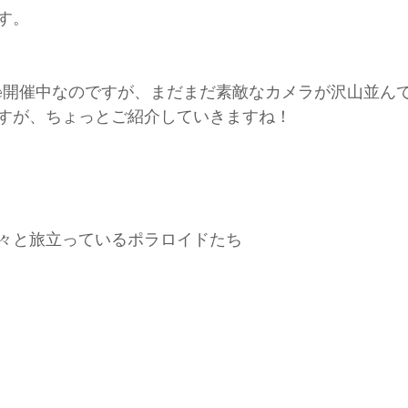
す。
Sale開催中なのですが、まだまだ素敵なカメラが沢山並ん
すが
、ちょっとご紹介していきますね！
々と旅立っているポラロイドたち