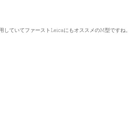
用していてファーストLeicaにもオススメのM型ですね