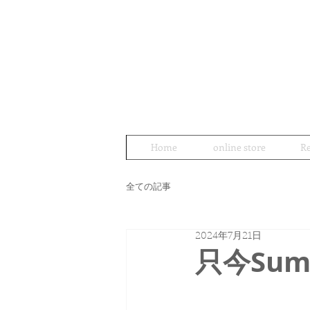
Home
online store
Re
全ての記事
2024年7月21日
只今Sum